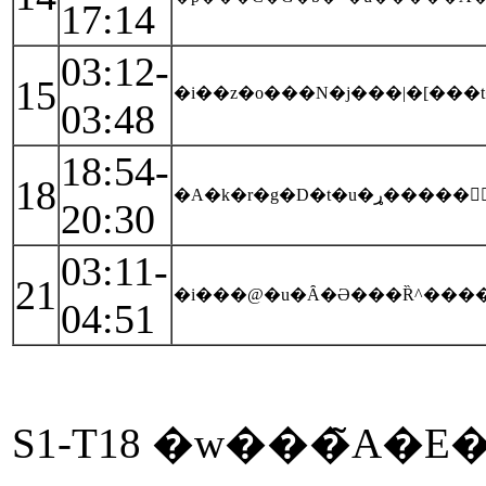
17:14
03:12-
15
�i��z�o���N�j���|�[��
03:48
18:54-
18
20:30
03:11-
21
�i���@�u�Ȃ�Ə���Ȑ^�����
04:51
S1-T18 �w���̃A�